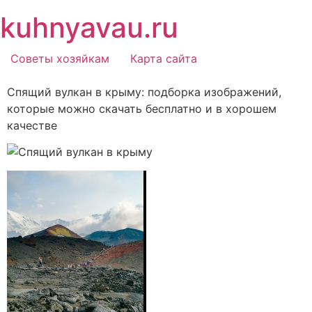
Перейти
kuhnyavau.ru
к
содержимому
Советы хозяйкам
Карта сайта
Спящий вулкан в крыму: подборка изображений,
которые можно скачать бесплатно и в хорошем
качестве