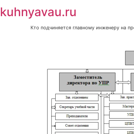
Перейти
kuhnyavau.ru
к
содержимому
Кто подчиняется главному инженеру на пр