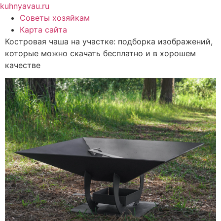
Перейти
kuhnyavau.ru
к
Советы хозяйкам
содержимому
Карта сайта
Костровая чаша на участке: подборка изображений,
которые можно скачать бесплатно и в хорошем
качестве