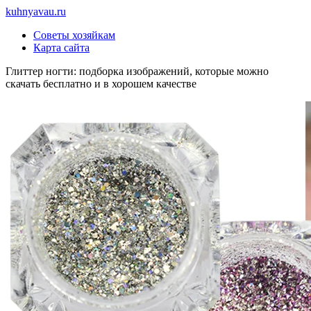
Перейти
kuhnyavau.ru
к
Советы хозяйкам
содержимому
Карта сайта
Глиттер ногти: подборка изображений, которые можно
скачать бесплатно и в хорошем качестве