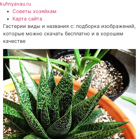
Перейти
kuhnyavau.ru
к
Советы хозяйкам
содержимому
Карта сайта
Гастерии виды и названия с: подборка изображений,
которые можно скачать бесплатно и в хорошем
качестве