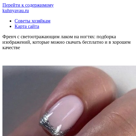
Перейти к содержимому
kuhnyavau.ru
Советы хозяйкам
Карта сайта
Френч с светоотражающим лаком на ногтях: подборка
изображений, которые можно скачать бесплатно и в хорошем
качестве