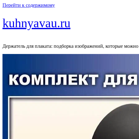
Перейти к содержимому
kuhnyavau.ru
Держатель для плаката: подборка изображений, которые можно 