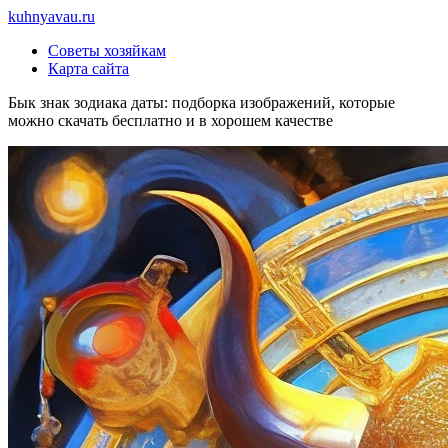
Перейти
kuhnyavau.ru
к
Советы хозяйкам
содержимому
Карта сайта
Бык знак зодиака даты: подборка изображений, которые
можно скачать бесплатно и в хорошем качестве