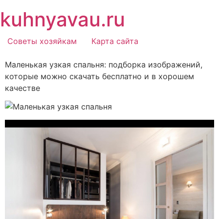
Перейти
kuhnyavau.ru
к
содержимому
Советы хозяйкам
Карта сайта
Маленькая узкая спальня: подборка изображений,
которые можно скачать бесплатно и в хорошем
качестве